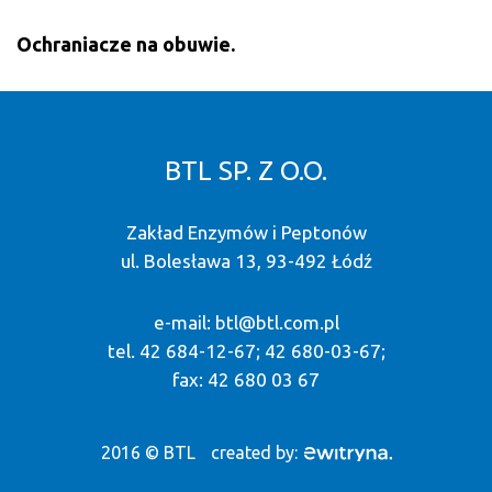
Ochraniacze na obuwie.
BTL SP. Z O.O.
Zakład Enzymów i Peptonów
ul. Bolesława 13, 93-492 Łódź
e-mail:
btl@btl.com.pl
tel. 42 684-12-67; 42 680-03-67;
fax: 42 680 03 67
2016 © BTL
created by: