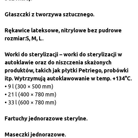
Głaszczki z tworzywa sztucznego.
Rękawice lateksowe, nitrylowe bez pudrowe
rozmiar:S, M, L.
Worki do sterylizacji – worki do sterylizacji w
autoklawie oraz do niszczenia skażonych
produktów, takich jak płytki Petriego, probówki
itp. Wytrzymują autoklawowanie w temp. +134°C.
• 9 l (300 × 500 mm)
• 21 l (400 × 780 mm)
• 33 l (600 × 780 mm)
Fartuchy jednorazowe sterylne.
Maseczki jednorazowe.