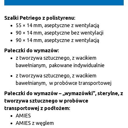
Szalki Petriego z polistyrenu:
55 × 14 mm, aseptyczne z wentylacją
90 × 14 mm, aseptyczne bez wentylacji
90 × 14 mm, aseptyczne z wentylacją
Pałeczki do wymazów:
z tworzywa sztucznego, z wacikiem
bawełnianym, pakowane indywidualnie
z tworzywa sztucznego, z wacikiem
bawełnianym, w probówce transportowej
Pałeczki do wymazów – „wymazówki”, sterylne, z
two­rzy­wa sztucznego w probówce
transportowej z podłożem:
AMIES
AMIES z węglem