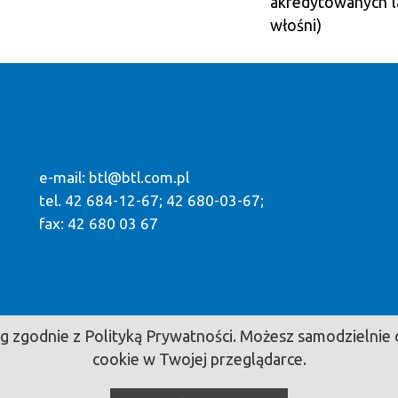
akredytowanych l
włośni)
e-mail:
btl@btl.com.pl
tel. 42 684-12-67; 42 680-03-67;
fax: 42 680 03 67
sług zgodnie z Polityką Prywatności. Możesz samodzielni
cookie w Twojej przeglądarce.