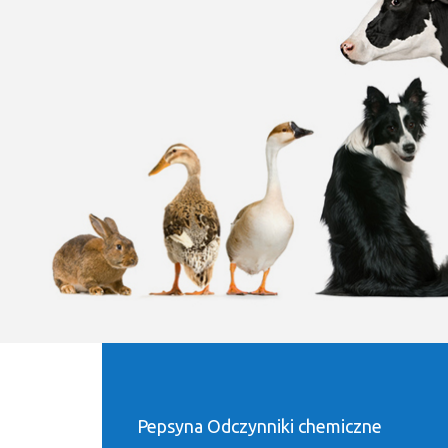
Pepsyna Odczynniki chemiczne