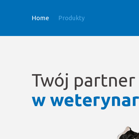
Home
Produkty
Twój partner
w weterynar