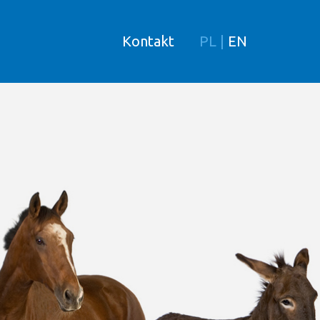
Kontakt
PL
|
EN