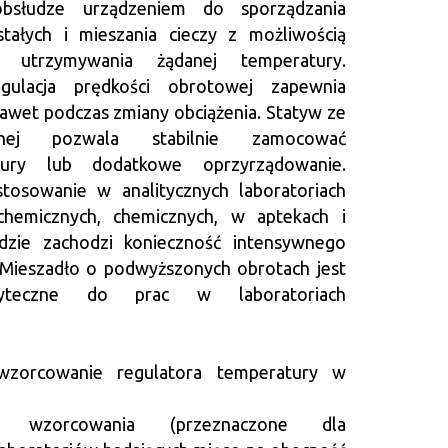
słudze urządzeniem do sporządzania
tałych i mieszania cieczy z możliwością
 utrzymywania żądanej temperatury.
egulacja prędkości obrotowej zapewnia
nawet podczas zmiany obciążenia. Statyw ze
wnej pozwala stabilnie zamocować
ury lub dodatkowe oprzyrządowanie.
tosowanie w analitycznych laboratoriach
chemicznych, chemicznych, w aptekach i
dzie zachodzi konieczność intensywnego
. Mieszadło o podwyższonych obrotach jest
żyteczne do prac w laboratoriach
wzorcowanie regulatora temperatury w
 wzorcowania (przeznaczone dla