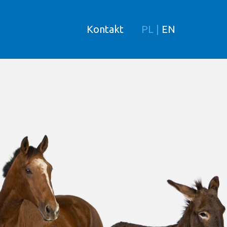
Kontakt
PL
|
EN