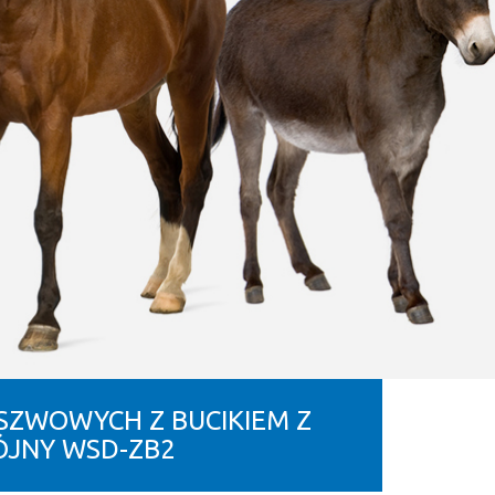
ZWOWYCH Z BUCIKIEM Z
JNY WSD-ZB2