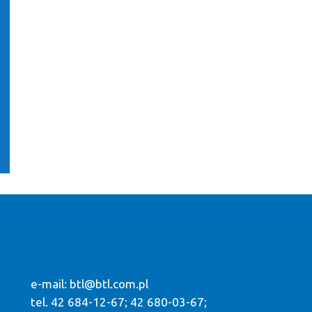
e-mail:
btl@btl.com.pl
tel. 42 684-12-67; 42 680-03-67;