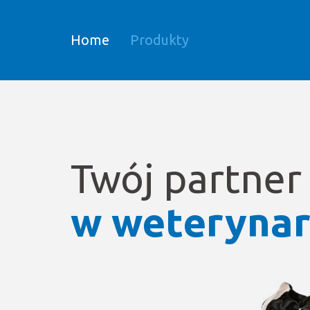
Home
Produkty
Twój partner
w weterynar