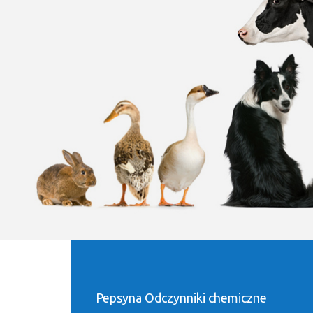
Pepsyna Odczynniki chemiczne