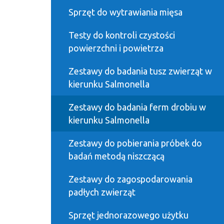
Sprzęt do wytrawiania mięsa
Testy do kontroli czystości
powierzchni i powietrza
Zestawy do badania tusz zwierząt w
kierunku Salmonella
Zestawy do badania ferm drobiu w
kierunku Salmonella
Zestawy do pobierania próbek do
badań metodą niszczącą
Zestawy do zagospodarowania
padłych zwierząt
Sprzęt jednorazowego użytku